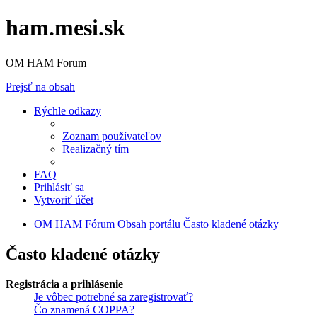
ham.mesi.sk
OM HAM Forum
Prejsť na obsah
Rýchle odkazy
Zoznam používateľov
Realizačný tím
FAQ
Prihlásiť sa
Vytvoriť účet
OM HAM Fórum
Obsah portálu
Často kladené otázky
Často kladené otázky
Registrácia a prihlásenie
Je vôbec potrebné sa zaregistrovať?
Čo znamená COPPA?