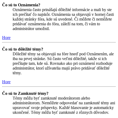
Čo sú to Oznámenia?
Oznámenia často prinášajú dôležité informácie a mali by ste
ich prečítať čo najskôr. Oznámenia sa objavujú v hornej časti
každej stránky fóra, kde sú uvedené. Či môžete či nemôžete
pridávať oznámenia do fóra, záleží na tom, či vám to
administrátor umožnil.
Hore
Čo sú to dôležité témy?
Dôležité témy sa objavujú na fóre hneď pod Oznámením, ale
iba na prvej stránke. Sú často veľmi dôležité, takže si ich
prečítajte tam, kde sú. Rovnako ako pri oznámení rozhoduje
administrátor, ktorí užívatelia majú právo pridávať dôležité
témy.
Hore
Čo sú to Zamknuté témy?
Témy môžu byť zamknuté moderátorom alebo
administrátorom. Nemôžete odpovedať na zamknuté témy ani
upravovať svoje príspevky. Každé hlasovanie je automaticky
ukončené. Témy môžu byť zamknuté z rôznych dôvodov.