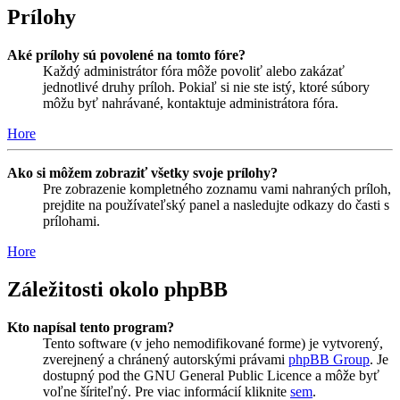
Prílohy
Aké prílohy sú povolené na tomto fóre?
Každý administrátor fóra môže povoliť alebo zakázať
jednotlivé druhy príloh. Pokiaľ si nie ste istý, ktoré súbory
môžu byť nahrávané, kontaktuje administrátora fóra.
Hore
Ako si môžem zobraziť všetky svoje prílohy?
Pre zobrazenie kompletného zoznamu vami nahraných príloh,
prejdite na používateľský panel a nasledujte odkazy do časti s
prílohami.
Hore
Záležitosti okolo phpBB
Kto napísal tento program?
Tento software (v jeho nemodifikované forme) je vytvorený,
zverejnený a chránený autorskými právami
phpBB Group
. Je
dostupný pod the GNU General Public Licence a môže byť
voľne šíriteľný. Pre viac informácií kliknite
sem
.