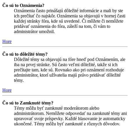
Čo sú to Oznámenia?
Oznámenia často prinášajú dôležité informácie a mali by ste
ich prečítať čo najskôr. Oznámenia sa objavujú v hornej časti
každej stránky fóra, kde sú uvedené. Či môžete či nemôžete
pridávať oznámenia do fóra, záleží na tom, či vám to
administrátor umožnil.
Hore
Čo sú to dôležité témy?
Dôležité témy sa objavujú na fóre hneď pod Oznámením, ale
iba na prvej stránke. Sú často veľmi dôležité, takže si ich
prečítajte tam, kde sú. Rovnako ako pri oznámení rozhoduje
administrátor, ktorí užívatelia majú právo pridávať dôležité
témy.
Hore
Čo sú to Zamknuté témy?
Témy môžu byť zamknuté moderátorom alebo
administrátorom. Nemôžete odpovedať na zamknuté témy ani
upravovať svoje príspevky. Každé hlasovanie je automaticky
ukončené. Témy môžu byť zamknuté z rôznych dôvodov.