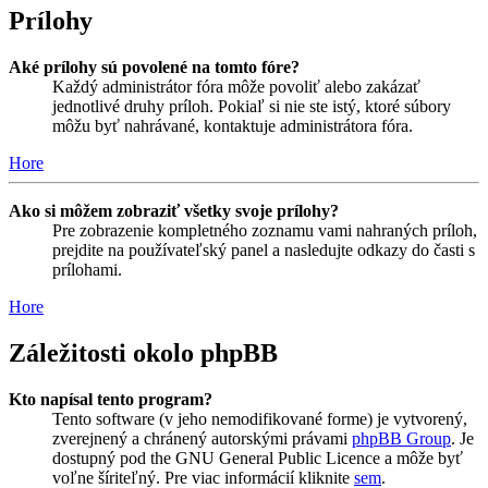
Prílohy
Aké prílohy sú povolené na tomto fóre?
Každý administrátor fóra môže povoliť alebo zakázať
jednotlivé druhy príloh. Pokiaľ si nie ste istý, ktoré súbory
môžu byť nahrávané, kontaktuje administrátora fóra.
Hore
Ako si môžem zobraziť všetky svoje prílohy?
Pre zobrazenie kompletného zoznamu vami nahraných príloh,
prejdite na používateľský panel a nasledujte odkazy do časti s
prílohami.
Hore
Záležitosti okolo phpBB
Kto napísal tento program?
Tento software (v jeho nemodifikované forme) je vytvorený,
zverejnený a chránený autorskými právami
phpBB Group
. Je
dostupný pod the GNU General Public Licence a môže byť
voľne šíriteľný. Pre viac informácií kliknite
sem
.