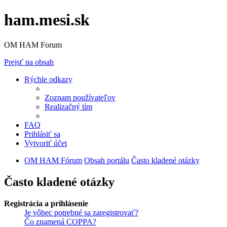
ham.mesi.sk
OM HAM Forum
Prejsť na obsah
Rýchle odkazy
Zoznam používateľov
Realizačný tím
FAQ
Prihlásiť sa
Vytvoriť účet
OM HAM Fórum
Obsah portálu
Často kladené otázky
Často kladené otázky
Registrácia a prihlásenie
Je vôbec potrebné sa zaregistrovať?
Čo znamená COPPA?