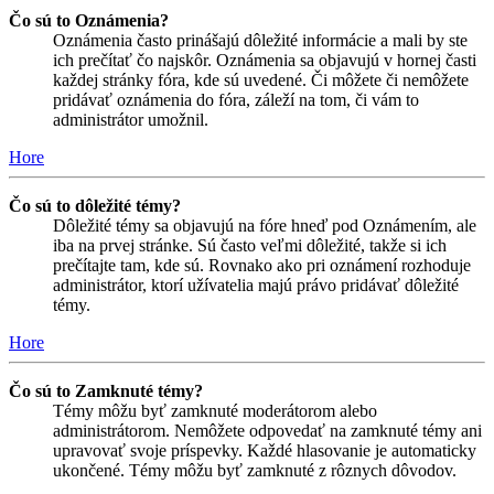
Čo sú to Oznámenia?
Oznámenia často prinášajú dôležité informácie a mali by ste
ich prečítať čo najskôr. Oznámenia sa objavujú v hornej časti
každej stránky fóra, kde sú uvedené. Či môžete či nemôžete
pridávať oznámenia do fóra, záleží na tom, či vám to
administrátor umožnil.
Hore
Čo sú to dôležité témy?
Dôležité témy sa objavujú na fóre hneď pod Oznámením, ale
iba na prvej stránke. Sú často veľmi dôležité, takže si ich
prečítajte tam, kde sú. Rovnako ako pri oznámení rozhoduje
administrátor, ktorí užívatelia majú právo pridávať dôležité
témy.
Hore
Čo sú to Zamknuté témy?
Témy môžu byť zamknuté moderátorom alebo
administrátorom. Nemôžete odpovedať na zamknuté témy ani
upravovať svoje príspevky. Každé hlasovanie je automaticky
ukončené. Témy môžu byť zamknuté z rôznych dôvodov.