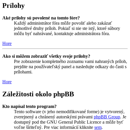
Prílohy
Aké prílohy sú povolené na tomto fóre?
Každý administrátor fóra môže povoliť alebo zakázať
jednotlivé druhy príloh. Pokiaľ si nie ste istý, ktoré súbory
môžu byť nahrávané, kontaktuje administrátora fóra.
Hore
Ako si môžem zobraziť všetky svoje prílohy?
Pre zobrazenie kompletného zoznamu vami nahraných príloh,
prejdite na používateľský panel a nasledujte odkazy do časti s
prílohami.
Hore
Záležitosti okolo phpBB
Kto napísal tento program?
Tento software (v jeho nemodifikované forme) je vytvorený,
zverejnený a chránený autorskými právami
phpBB Group
. Je
dostupný pod the GNU General Public Licence a môže byť
voľne šíriteľný. Pre viac informácií kliknite
sem
.