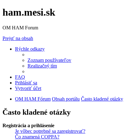
ham.mesi.sk
OM HAM Forum
Prejsť na obsah
Rýchle odkazy
Zoznam používateľov
Realizačný tím
FAQ
Prihlásiť sa
Vytvoriť účet
OM HAM Fórum
Obsah portálu
Často kladené otázky
Často kladené otázky
Registrácia a prihlásenie
Je vôbec potrebné sa zaregistrovať?
Čo znamená COPPA?