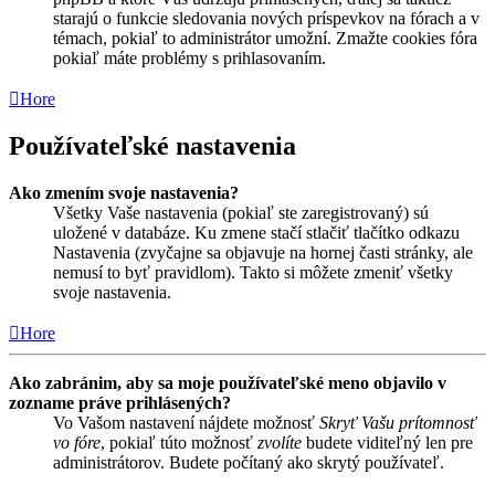
starajú o funkcie sledovania nových príspevkov na fórach a v
témach, pokiaľ to administrátor umožní. Zmažte cookies fóra
pokiaľ máte problémy s prihlasovaním.
Hore
Používateľské nastavenia
Ako zmením svoje nastavenia?
Všetky Vaše nastavenia (pokiaľ ste zaregistrovaný) sú
uložené v databáze. Ku zmene stačí stlačiť tlačítko odkazu
Nastavenia (zvyčajne sa objavuje na hornej časti stránky, ale
nemusí to byť pravidlom). Takto si môžete zmeniť všetky
svoje nastavenia.
Hore
Ako zabránim, aby sa moje používateľské meno objavilo v
zozname práve prihlásených?
Vo Vašom nastavení nájdete možnosť
Skryť Vašu prítomnosť
vo fóre
, pokiaľ túto možnosť
zvolíte
budete viditeľný len pre
administrátorov. Budete počítaný ako skrytý používateľ.