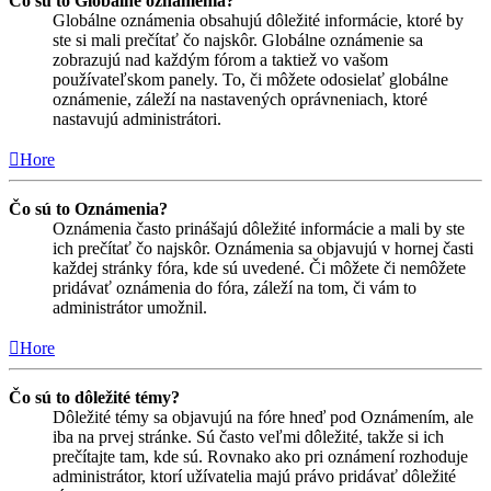
Čo sú to Globálne oznámenia?
Globálne oznámenia obsahujú dôležité informácie, ktoré by
ste si mali prečítať čo najskôr. Globálne oznámenie sa
zobrazujú nad každým fórom a taktiež vo vašom
používateľskom panely. To, či môžete odosielať globálne
oznámenie, záleží na nastavených oprávneniach, ktoré
nastavujú administrátori.
Hore
Čo sú to Oznámenia?
Oznámenia často prinášajú dôležité informácie a mali by ste
ich prečítať čo najskôr. Oznámenia sa objavujú v hornej časti
každej stránky fóra, kde sú uvedené. Či môžete či nemôžete
pridávať oznámenia do fóra, záleží na tom, či vám to
administrátor umožnil.
Hore
Čo sú to dôležité témy?
Dôležité témy sa objavujú na fóre hneď pod Oznámením, ale
iba na prvej stránke. Sú často veľmi dôležité, takže si ich
prečítajte tam, kde sú. Rovnako ako pri oznámení rozhoduje
administrátor, ktorí užívatelia majú právo pridávať dôležité