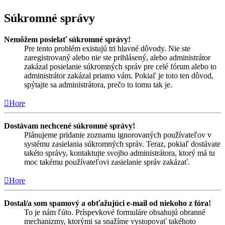
Súkromné správy
Nemôžem posielať súkromné správy!
Pre tento problém existujú tri hlavné dôvody. Nie ste
zaregistrovaný alebo nie ste prihlásený, alebo administrátor
zakázal posielanie súkromných správ pre celé fórum alebo to
administrátor zakázal priamo vám. Pokiaľ je toto ten dôvod,
spýtajte sa administrátora, prečo to tomu tak je.
Hore
Dostávam nechcené súkromné správy!
Plánujeme pridanie zoznamu ignorovaných používateľov v
systému zasielania súkromných správ. Teraz, pokiaľ dostávate
takéto správy, kontaktujte svojho administrátora, ktorý má tu
moc takému používateľovi zasielanie správ zakázať.
Hore
Dostal/a som spamový a obťažujúci e-mail od niekoho z fóra!
To je nám ľúto. Príspevkové formuláre obsahujú obranné
mechanizmy, ktorými sa snažíme vystopovať takéhoto