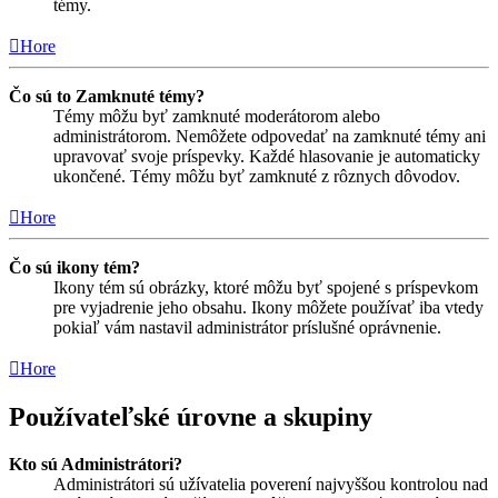
témy.
Hore
Čo sú to Zamknuté témy?
Témy môžu byť zamknuté moderátorom alebo
administrátorom. Nemôžete odpovedať na zamknuté témy ani
upravovať svoje príspevky. Každé hlasovanie je automaticky
ukončené. Témy môžu byť zamknuté z rôznych dôvodov.
Hore
Čo sú ikony tém?
Ikony tém sú obrázky, ktoré môžu byť spojené s príspevkom
pre vyjadrenie jeho obsahu. Ikony môžete používať iba vtedy
pokiaľ vám nastavil administrátor príslušné oprávnenie.
Hore
Používateľské úrovne a skupiny
Kto sú Administrátori?
Administrátori sú užívatelia poverení najvyššou kontrolou nad