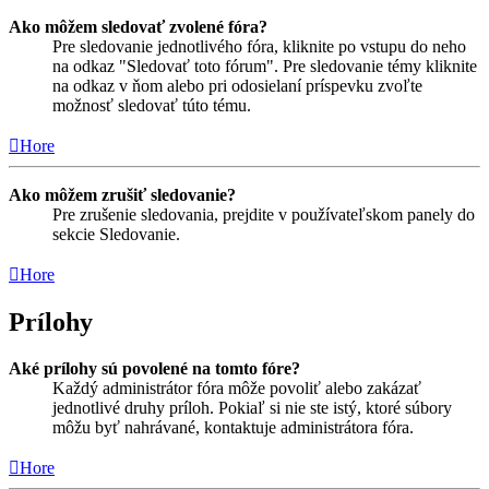
Ako môžem sledovať zvolené fóra?
Pre sledovanie jednotlivého fóra, kliknite po vstupu do neho
na odkaz "Sledovať toto fórum". Pre sledovanie témy kliknite
na odkaz v ňom alebo pri odosielaní príspevku zvoľte
možnosť sledovať túto tému.
Hore
Ako môžem zrušiť sledovanie?
Pre zrušenie sledovania, prejdite v používateľskom panely do
sekcie Sledovanie.
Hore
Prílohy
Aké prílohy sú povolené na tomto fóre?
Každý administrátor fóra môže povoliť alebo zakázať
jednotlivé druhy príloh. Pokiaľ si nie ste istý, ktoré súbory
môžu byť nahrávané, kontaktuje administrátora fóra.
Hore