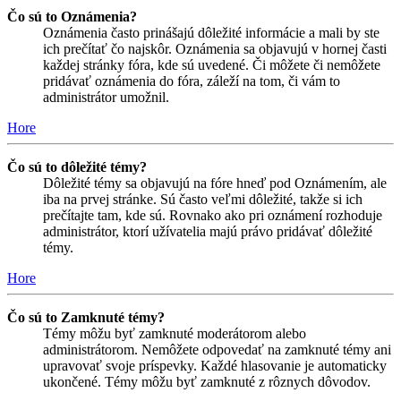
Čo sú to Oznámenia?
Oznámenia často prinášajú dôležité informácie a mali by ste
ich prečítať čo najskôr. Oznámenia sa objavujú v hornej časti
každej stránky fóra, kde sú uvedené. Či môžete či nemôžete
pridávať oznámenia do fóra, záleží na tom, či vám to
administrátor umožnil.
Hore
Čo sú to dôležité témy?
Dôležité témy sa objavujú na fóre hneď pod Oznámením, ale
iba na prvej stránke. Sú často veľmi dôležité, takže si ich
prečítajte tam, kde sú. Rovnako ako pri oznámení rozhoduje
administrátor, ktorí užívatelia majú právo pridávať dôležité
témy.
Hore
Čo sú to Zamknuté témy?
Témy môžu byť zamknuté moderátorom alebo
administrátorom. Nemôžete odpovedať na zamknuté témy ani
upravovať svoje príspevky. Každé hlasovanie je automaticky
ukončené. Témy môžu byť zamknuté z rôznych dôvodov.