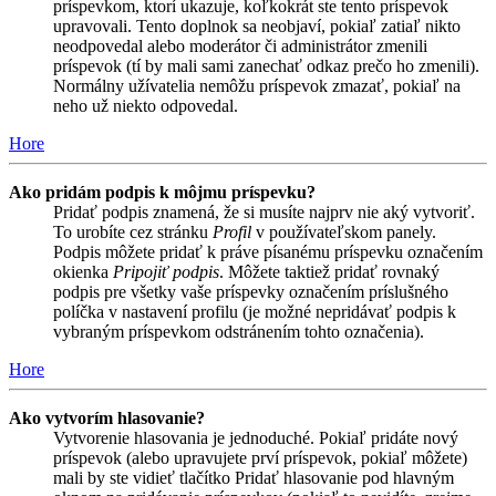
príspevkom, ktorí ukazuje, koľkokrát ste tento príspevok
upravovali. Tento doplnok sa neobjaví, pokiaľ zatiaľ nikto
neodpovedal alebo moderátor či administrátor zmenili
príspevok (tí by mali sami zanechať odkaz prečo ho zmenili).
Normálny užívatelia nemôžu príspevok zmazať, pokiaľ na
neho už niekto odpovedal.
Hore
Ako pridám podpis k môjmu príspevku?
Pridať podpis znamená, že si musíte najprv nie aký vytvoriť.
To urobíte cez stránku
Profil
v používateľskom panely.
Podpis môžete pridať k práve písanému príspevku označením
okienka
Pripojiť podpis
. Môžete taktiež pridať rovnaký
podpis pre všetky vaše príspevky označením príslušného
políčka v nastavení profilu (je možné nepridávať podpis k
vybraným príspevkom odstránením tohto označenia).
Hore
Ako vytvorím hlasovanie?
Vytvorenie hlasovania je jednoduché. Pokiaľ pridáte nový
príspevok (alebo upravujete prví príspevok, pokiaľ môžete)
mali by ste vidieť tlačítko Pridať hlasovanie pod hlavným