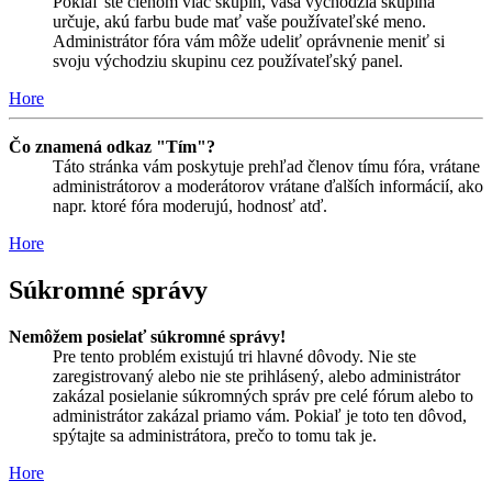
Pokiaľ ste členom viac skupín, vaša východzia skupina
určuje, akú farbu bude mať vaše používateľské meno.
Administrátor fóra vám môže udeliť oprávnenie meniť si
svoju východziu skupinu cez používateľský panel.
Hore
Čo znamená odkaz "Tím"?
Táto stránka vám poskytuje prehľad členov tímu fóra, vrátane
administrátorov a moderátorov vrátane ďalších informácií, ako
napr. ktoré fóra moderujú, hodnosť atď.
Hore
Súkromné správy
Nemôžem posielať súkromné správy!
Pre tento problém existujú tri hlavné dôvody. Nie ste
zaregistrovaný alebo nie ste prihlásený, alebo administrátor
zakázal posielanie súkromných správ pre celé fórum alebo to
administrátor zakázal priamo vám. Pokiaľ je toto ten dôvod,
spýtajte sa administrátora, prečo to tomu tak je.
Hore