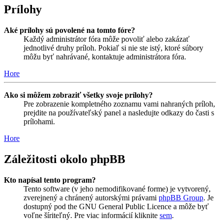
Prílohy
Aké prílohy sú povolené na tomto fóre?
Každý administrátor fóra môže povoliť alebo zakázať
jednotlivé druhy príloh. Pokiaľ si nie ste istý, ktoré súbory
môžu byť nahrávané, kontaktuje administrátora fóra.
Hore
Ako si môžem zobraziť všetky svoje prílohy?
Pre zobrazenie kompletného zoznamu vami nahraných príloh,
prejdite na používateľský panel a nasledujte odkazy do časti s
prílohami.
Hore
Záležitosti okolo phpBB
Kto napísal tento program?
Tento software (v jeho nemodifikované forme) je vytvorený,
zverejnený a chránený autorskými právami
phpBB Group
. Je
dostupný pod the GNU General Public Licence a môže byť
voľne šíriteľný. Pre viac informácií kliknite
sem
.