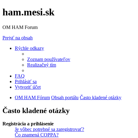
ham.mesi.sk
OM HAM Forum
Prejsť na obsah
Rýchle odkazy
Zoznam používateľov
Realizačný tím
FAQ
Prihlásiť sa
Vytvoriť účet
OM HAM Fórum
Obsah portálu
Často kladené otázky
Často kladené otázky
Registrácia a prihlásenie
Je vôbec potrebné sa zaregistrovať?
Čo znamená COPPA?