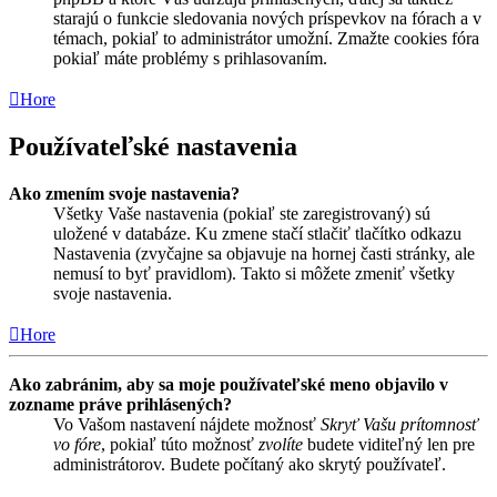
starajú o funkcie sledovania nových príspevkov na fórach a v
témach, pokiaľ to administrátor umožní. Zmažte cookies fóra
pokiaľ máte problémy s prihlasovaním.
Hore
Používateľské nastavenia
Ako zmením svoje nastavenia?
Všetky Vaše nastavenia (pokiaľ ste zaregistrovaný) sú
uložené v databáze. Ku zmene stačí stlačiť tlačítko odkazu
Nastavenia (zvyčajne sa objavuje na hornej časti stránky, ale
nemusí to byť pravidlom). Takto si môžete zmeniť všetky
svoje nastavenia.
Hore
Ako zabránim, aby sa moje používateľské meno objavilo v
zozname práve prihlásených?
Vo Vašom nastavení nájdete možnosť
Skryť Vašu prítomnosť
vo fóre
, pokiaľ túto možnosť
zvolíte
budete viditeľný len pre
administrátorov. Budete počítaný ako skrytý používateľ.