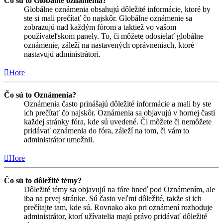
Čo sú to Globálne oznámenia?
Globálne oznámenia obsahujú dôležité informácie, ktoré by
ste si mali prečítať čo najskôr. Globálne oznámenie sa
zobrazujú nad každým fórom a taktiež vo vašom
používateľskom panely. To, či môžete odosielať globálne
oznámenie, záleží na nastavených oprávneniach, ktoré
nastavujú administrátori.
Hore
Čo sú to Oznámenia?
Oznámenia často prinášajú dôležité informácie a mali by ste
ich prečítať čo najskôr. Oznámenia sa objavujú v hornej časti
každej stránky fóra, kde sú uvedené. Či môžete či nemôžete
pridávať oznámenia do fóra, záleží na tom, či vám to
administrátor umožnil.
Hore
Čo sú to dôležité témy?
Dôležité témy sa objavujú na fóre hneď pod Oznámením, ale
iba na prvej stránke. Sú často veľmi dôležité, takže si ich
prečítajte tam, kde sú. Rovnako ako pri oznámení rozhoduje
administrátor, ktorí užívatelia majú právo pridávať dôležité