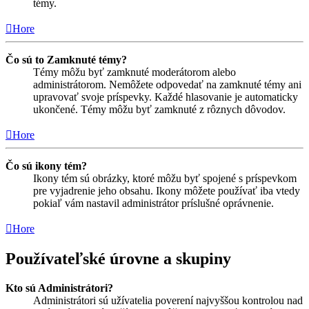
témy.
Hore
Čo sú to Zamknuté témy?
Témy môžu byť zamknuté moderátorom alebo
administrátorom. Nemôžete odpovedať na zamknuté témy ani
upravovať svoje príspevky. Každé hlasovanie je automaticky
ukončené. Témy môžu byť zamknuté z rôznych dôvodov.
Hore
Čo sú ikony tém?
Ikony tém sú obrázky, ktoré môžu byť spojené s príspevkom
pre vyjadrenie jeho obsahu. Ikony môžete používať iba vtedy
pokiaľ vám nastavil administrátor príslušné oprávnenie.
Hore
Používateľské úrovne a skupiny
Kto sú Administrátori?
Administrátori sú užívatelia poverení najvyššou kontrolou nad