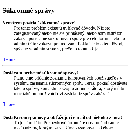
Súkromné správy
Nemôžem posielať súkromné správy!
Pre tento problém existujú tri hlavné dôvody. Nie ste
zaregistrovaný alebo nie ste prihlásený, alebo administrátor
zakázal posielanie súkromných správ pre celé fórum alebo to
administrátor zakázal priamo vám. Pokiaľ je toto ten dôvod,
spýtajte sa administrátora, prečo to tomu tak je.
Hore
Dostávam nechcené súkromné správy!
Plánujeme pridanie zoznamu ignorovaných používateľov v
systému zasielania súkromných správ. Teraz, pokiaľ dostávate
takéto správy, kontaktujte svojho administrátora, ktorý má tu
moc takému používateľovi zasielanie správ zakázať.
Hore
Dostal/a som spamový a obťažujúci e-mail od niekoho z fóra!
To je nám ľúto. Príspevkové formuláre obsahujú obranné
mechanizmy, ktorými sa snažíme vystopovať takéhoto