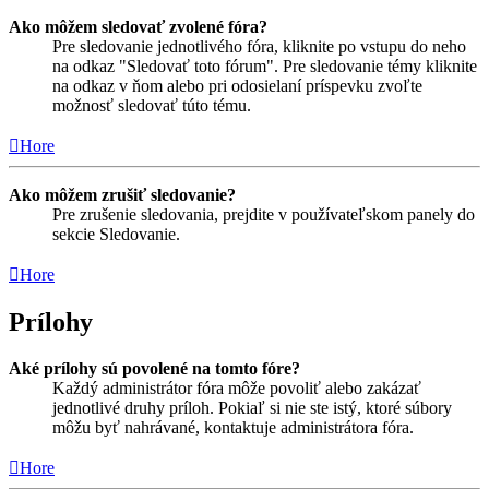
Ako môžem sledovať zvolené fóra?
Pre sledovanie jednotlivého fóra, kliknite po vstupu do neho
na odkaz "Sledovať toto fórum". Pre sledovanie témy kliknite
na odkaz v ňom alebo pri odosielaní príspevku zvoľte
možnosť sledovať túto tému.
Hore
Ako môžem zrušiť sledovanie?
Pre zrušenie sledovania, prejdite v používateľskom panely do
sekcie Sledovanie.
Hore
Prílohy
Aké prílohy sú povolené na tomto fóre?
Každý administrátor fóra môže povoliť alebo zakázať
jednotlivé druhy príloh. Pokiaľ si nie ste istý, ktoré súbory
môžu byť nahrávané, kontaktuje administrátora fóra.
Hore