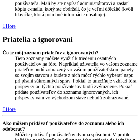
používateľa. Mali by ste napísať administrátorovi a zaslať
kópiu e-mailu, ktorý ste obdržali, čo je veľmi dôležité (kvôli
hlavičke, ktorá potrebné informácie obsahuje).
Hore
Priatelia a ignorovaní
Čo je môj zoznam priateľov a ignorovaných?
Tieto zoznamy môžete využiť k triedeniu ostatných
používateľov na fóre. Napríklad užívatelia vo vašom zozname
priateľov budú zobrazený vo vašom používateľskom panely
so svojím stavom a budete z nich môcť rýchlo vyberať napr.
pri písaní súkromných správ. Pokiaľ to umožňuje vzhľad fóra,
príspevky od týchto používateľov budú zvýraznene. Pokiaľ
pridáte používateľov do zoznamu ignorovaných, ich
príspevky vám vo východzom stave nebudú zobrazované.
Hore
Ako môžem pridávať používateľov do zoznamu alebo ich
odoberať?
Môžete pridávať používateľov dvoma spôsobmi. V profile