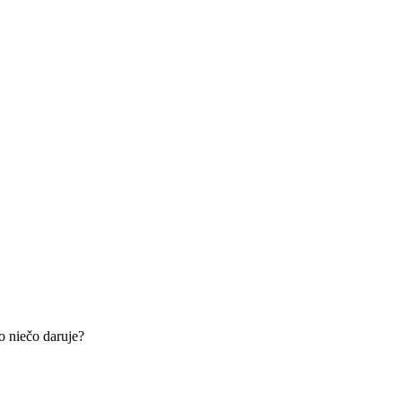
o niečo daruje?