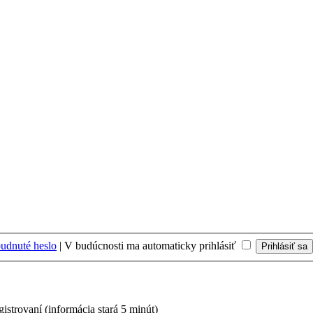
udnuté heslo
|
V budúcnosti ma automaticky prihlásiť
gistrovaní (informácia stará 5 minút)