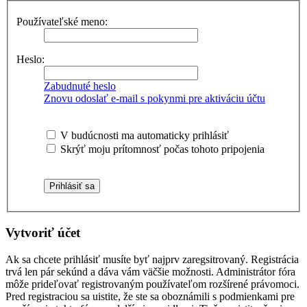
Používateľské meno:
Heslo:
Zabudnuté heslo
Znovu odoslať e-mail s pokynmi pre aktiváciu účtu
V budúcnosti ma automaticky prihlásiť
Skrýť moju prítomnosť počas tohoto pripojenia
Vytvoriť účet
Ak sa chcete prihlásiť musíte byť najprv zaregsitrovaný. Registrácia
trvá len pár sekúnd a dáva vám väčšie možnosti. Administrátor fóra
môže prideľovať registrovaným používateľom rozšírené právomoci.
Pred registraciou sa uistite, že ste sa oboznámili s podmienkami pre