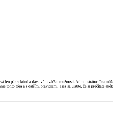
a trvá len pár sekúnd a dáva vám väčšie možnosti. Administrátor fóra m
nie tohto fóra a s dalšími pravidlami. Tiež sa uistite, že si prečítate a