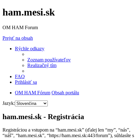
ham.mesi.sk
OM HAM Forum
Prejsť na obsah
Rýchle odkazy
Zoznam používateľov
Realizačný tím
FAQ
Prihlásiť sa
OM HAM Fórum
Obsah portálu
Jazyk:
ham.mesi.sk - Registrácia
Registráciou a vstupom na “ham.mesi.sk” (ďalej len “my”, “nás”,
“náš”, “ham.mesi.sk”, “https://ham.mesi.sk:443/forum”), súhlasíte s