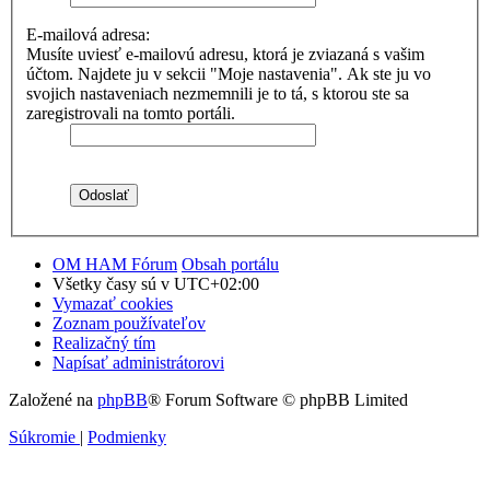
E-mailová adresa:
Musíte uviesť e-mailovú adresu, ktorá je zviazaná s vašim
účtom. Najdete ju v sekcii "Moje nastavenia". Ak ste ju vo
svojich nastaveniach nezmemnili je to tá, s ktorou ste sa
zaregistrovali na tomto portáli.
OM HAM Fórum
Obsah portálu
Všetky časy sú v
UTC+02:00
Vymazať cookies
Zoznam používateľov
Realizačný tím
Napísať administrátorovi
Založené na
phpBB
® Forum Software © phpBB Limited
Súkromie
|
Podmienky