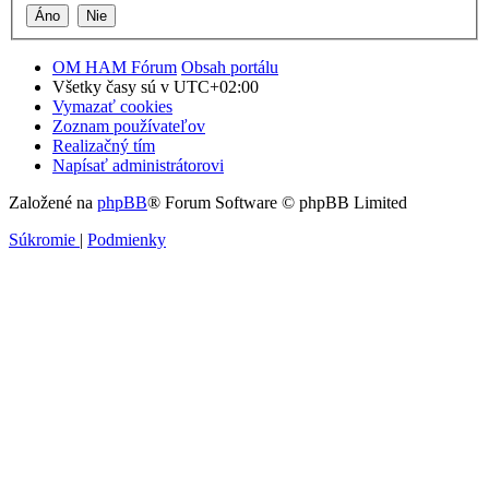
OM HAM Fórum
Obsah portálu
Všetky časy sú v
UTC+02:00
Vymazať cookies
Zoznam používateľov
Realizačný tím
Napísať administrátorovi
Založené na
phpBB
® Forum Software © phpBB Limited
Súkromie
|
Podmienky