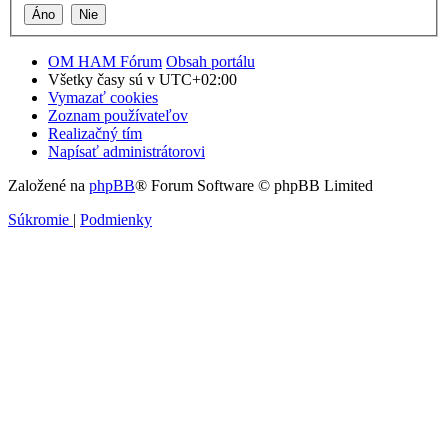
OM HAM Fórum
Obsah portálu
Všetky časy sú v
UTC+02:00
Vymazať cookies
Zoznam používateľov
Realizačný tím
Napísať administrátorovi
Založené na
phpBB
® Forum Software © phpBB Limited
Súkromie
|
Podmienky