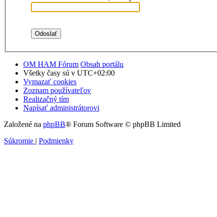
OM HAM Fórum
Obsah portálu
Všetky časy sú v
UTC+02:00
Vymazať cookies
Zoznam používateľov
Realizačný tím
Napísať administrátorovi
Založené na
phpBB
® Forum Software © phpBB Limited
Súkromie
|
Podmienky