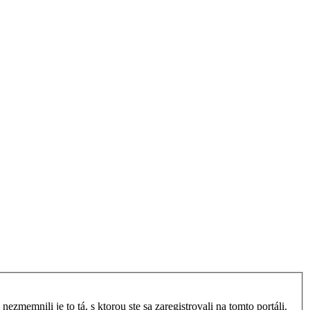
zmemnili je to tá, s ktorou ste sa zaregistrovali na tomto portáli.