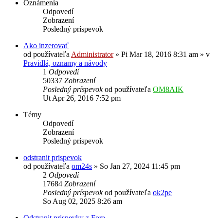
Oznámenia
Odpovedí
Zobrazení
Posledný príspevok
Ako inzerovať
od používateľa
Administrator
»
Pi Mar 18, 2016 8:31 am
» v
Pravidlá, oznamy a návody
1
Odpovedí
50337
Zobrazení
Posledný príspevok
od používateľa
OM8AIK
Ut Apr 26, 2016 7:52 pm
Témy
Odpovedí
Zobrazení
Posledný príspevok
odstranit prispevok
od používateľa
om24s
»
So Jan 27, 2024 11:45 pm
2
Odpovedí
17684
Zobrazení
Posledný príspevok
od používateľa
ok2pe
So Aug 02, 2025 8:26 am
Odstranit prispevky z Fora