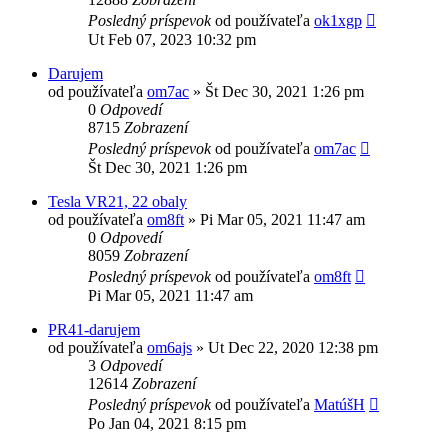
Posledný príspevok
od používateľa
ok1xgp
Ut Feb 07, 2023 10:32 pm
Darujem
od používateľa
om7ac
»
Št Dec 30, 2021 1:26 pm
0
Odpovedí
8715
Zobrazení
Posledný príspevok
od používateľa
om7ac
Št Dec 30, 2021 1:26 pm
Tesla VR21, 22 obaly
od používateľa
om8ft
»
Pi Mar 05, 2021 11:47 am
0
Odpovedí
8059
Zobrazení
Posledný príspevok
od používateľa
om8ft
Pi Mar 05, 2021 11:47 am
PR41-darujem
od používateľa
om6ajs
»
Ut Dec 22, 2020 12:38 pm
3
Odpovedí
12614
Zobrazení
Posledný príspevok
od používateľa
MatúšH
Po Jan 04, 2021 8:15 pm