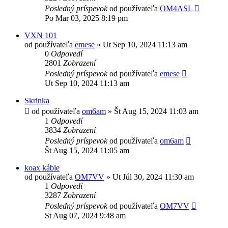
Posledný príspevok
od používateľa
OM4ASL
Po Mar 03, 2025 8:19 pm
VXN 101
od používateľa
emese
»
Ut Sep 10, 2024 11:13 am
0
Odpovedí
2801
Zobrazení
Posledný príspevok
od používateľa
emese
Ut Sep 10, 2024 11:13 am
Skrinka
od používateľa
om6am
»
Št Aug 15, 2024 11:03 am
1
Odpovedí
3834
Zobrazení
Posledný príspevok
od používateľa
om6am
Št Aug 15, 2024 11:05 am
koax káble
od používateľa
OM7VV
»
Ut Júl 30, 2024 11:30 am
1
Odpovedí
3287
Zobrazení
Posledný príspevok
od používateľa
OM7VV
St Aug 07, 2024 9:48 am