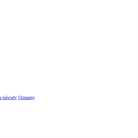
a návody
Oznamy