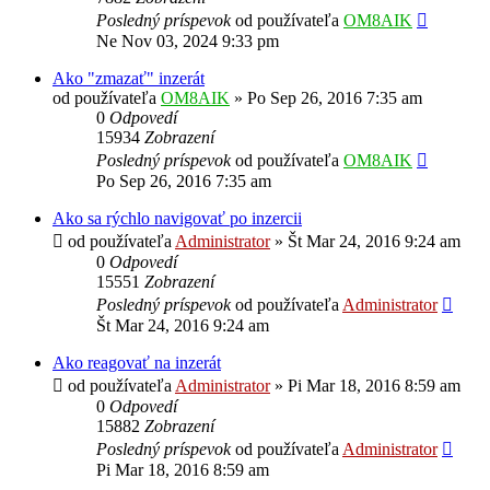
Posledný príspevok
od používateľa
OM8AIK
Ne Nov 03, 2024 9:33 pm
Ako "zmazať" inzerát
od používateľa
OM8AIK
»
Po Sep 26, 2016 7:35 am
0
Odpovedí
15934
Zobrazení
Posledný príspevok
od používateľa
OM8AIK
Po Sep 26, 2016 7:35 am
Ako sa rýchlo navigovať po inzercii
od používateľa
Administrator
»
Št Mar 24, 2016 9:24 am
0
Odpovedí
15551
Zobrazení
Posledný príspevok
od používateľa
Administrator
Št Mar 24, 2016 9:24 am
Ako reagovať na inzerát
od používateľa
Administrator
»
Pi Mar 18, 2016 8:59 am
0
Odpovedí
15882
Zobrazení
Posledný príspevok
od používateľa
Administrator
Pi Mar 18, 2016 8:59 am