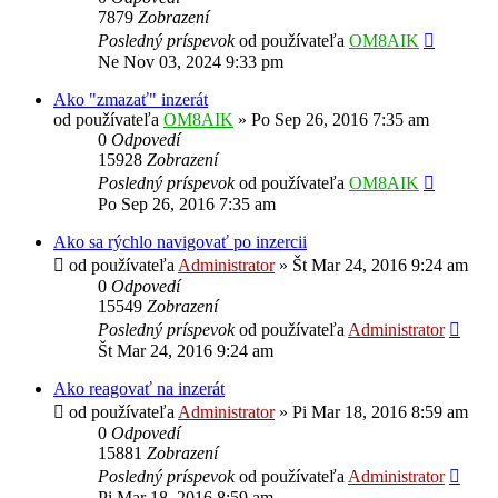
7879
Zobrazení
Posledný príspevok
od používateľa
OM8AIK
Ne Nov 03, 2024 9:33 pm
Ako "zmazať" inzerát
od používateľa
OM8AIK
»
Po Sep 26, 2016 7:35 am
0
Odpovedí
15928
Zobrazení
Posledný príspevok
od používateľa
OM8AIK
Po Sep 26, 2016 7:35 am
Ako sa rýchlo navigovať po inzercii
od používateľa
Administrator
»
Št Mar 24, 2016 9:24 am
0
Odpovedí
15549
Zobrazení
Posledný príspevok
od používateľa
Administrator
Št Mar 24, 2016 9:24 am
Ako reagovať na inzerát
od používateľa
Administrator
»
Pi Mar 18, 2016 8:59 am
0
Odpovedí
15881
Zobrazení
Posledný príspevok
od používateľa
Administrator
Pi Mar 18, 2016 8:59 am