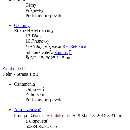
Témy
Príspevky
Posledný príspevok
Oznamy
Rôzne HAM oznamy
13
Témy
16
Príspevky
Posledný príspevok
Re: Reklama
Zobraziť
od používateľa
Saulius
posledný
Št Máj 15, 2025 2:15 pm
príspevok
Zamknuté
5 tém • Strana
1
z
1
Oznámenia
Odpovedí
Zobrazení
Posledný príspevok
Ako inzerovať
od používateľa
Administrator
»
Pi Mar 18, 2016 8:31 am
1
Odpovedí
50334
Zobrazení