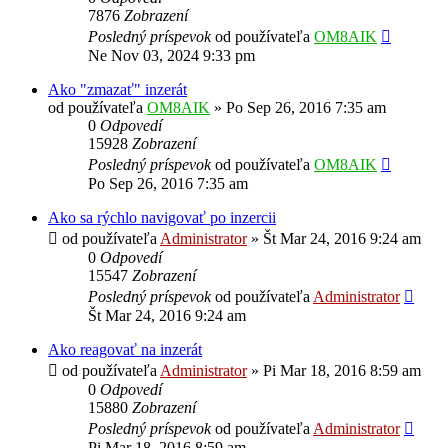
7876
Zobrazení
Posledný príspevok
od používateľa
OM8AIK
Ne Nov 03, 2024 9:33 pm
Ako "zmazať" inzerát
od používateľa
OM8AIK
»
Po Sep 26, 2016 7:35 am
0
Odpovedí
15928
Zobrazení
Posledný príspevok
od používateľa
OM8AIK
Po Sep 26, 2016 7:35 am
Ako sa rýchlo navigovať po inzercii
od používateľa
Administrator
»
Št Mar 24, 2016 9:24 am
0
Odpovedí
15547
Zobrazení
Posledný príspevok
od používateľa
Administrator
Št Mar 24, 2016 9:24 am
Ako reagovať na inzerát
od používateľa
Administrator
»
Pi Mar 18, 2016 8:59 am
0
Odpovedí
15880
Zobrazení
Posledný príspevok
od používateľa
Administrator
Pi Mar 18, 2016 8:59 am