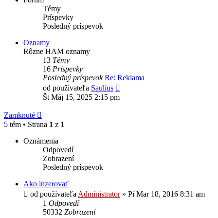
Témy
Príspevky
Posledný príspevok
Oznamy
Rôzne HAM oznamy
13
Témy
16
Príspevky
Posledný príspevok
Re: Reklama
Zobraziť
od používateľa
Saulius
posledný
Št Máj 15, 2025 2:15 pm
príspevok
Zamknuté
5 tém • Strana
1
z
1
Oznámenia
Odpovedí
Zobrazení
Posledný príspevok
Ako inzerovať
od používateľa
Administrator
»
Pi Mar 18, 2016 8:31 am
1
Odpovedí
50332
Zobrazení