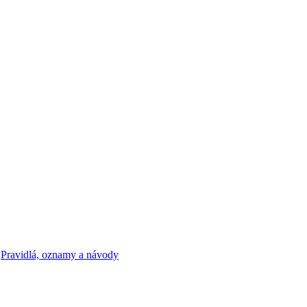
v
Pravidlá, oznamy a návody