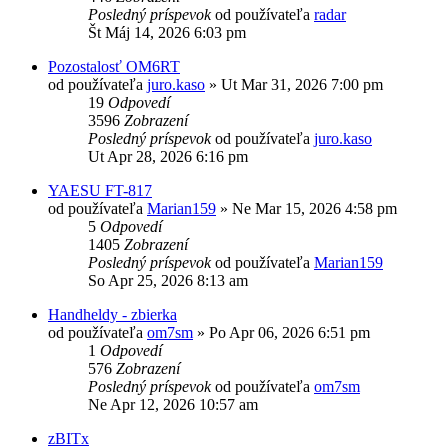
Posledný príspevok
od používateľa
radar
Št Máj 14, 2026 6:03 pm
Pozostalosť OM6RT
od používateľa
juro.kaso
»
Ut Mar 31, 2026 7:00 pm
19
Odpovedí
3596
Zobrazení
Posledný príspevok
od používateľa
juro.kaso
Ut Apr 28, 2026 6:16 pm
YAESU FT-817
od používateľa
Marian159
»
Ne Mar 15, 2026 4:58 pm
5
Odpovedí
1405
Zobrazení
Posledný príspevok
od používateľa
Marian159
So Apr 25, 2026 8:13 am
Handheldy - zbierka
od používateľa
om7sm
»
Po Apr 06, 2026 6:51 pm
1
Odpovedí
576
Zobrazení
Posledný príspevok
od používateľa
om7sm
Ne Apr 12, 2026 10:57 am
zBITx