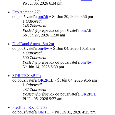
Po Júl 06, 2026 6:34 pm
Eco Antenne 279
od používateľa
om7dt
»
So Jún 20, 2026 9:56 pm
1
Odpovedí
246
Zobrazení
Posledný príspevok
od používateľa
om7dt
So Jún 27, 2026 11:30 am
DualBand Antena 6m 2m
od používateľa
om4tw
»
Št Jún 04, 2026 10:51 am
4
Odpovedí
590
Zobrazení
Posledný príspevok
od používateľa
om4tw
Ne Jún 14, 2026 6:39 pm
SDR TRX sBITx
od používateľa
OK2PLL
»
Št Jún 04, 2026 9:56 am
1
Odpovedí
287
Zobrazení
Posledný príspevok
od používateľa
OK2PLL
Pi Jún 05, 2026 9:22 am
Predám TRX IC-705
od používateľa
OM1CI
»
Po Jún 01, 2026 4:25 pm