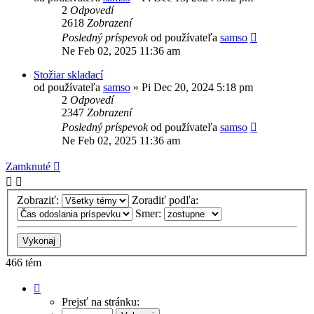
2
Odpovedí
2618
Zobrazení
Posledný príspevok
od používateľa
samso
Ne Feb 02, 2025 11:36 am
Stožiar skladací
od používateľa
samso
»
Pi Dec 20, 2024 5:18 pm
2
Odpovedí
2347
Zobrazení
Posledný príspevok
od používateľa
samso
Ne Feb 02, 2025 11:36 am
Zamknuté
Zobraziť:
Zoradiť podľa:
Smer:
466 tém
Strana
1
Prejsť na stránku:
z