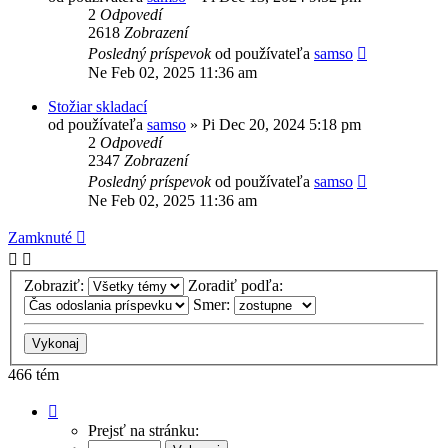
2
Odpovedí
2618
Zobrazení
Posledný príspevok
od používateľa
samso
Ne Feb 02, 2025 11:36 am
Stožiar skladací
od používateľa
samso
»
Pi Dec 20, 2024 5:18 pm
2
Odpovedí
2347
Zobrazení
Posledný príspevok
od používateľa
samso
Ne Feb 02, 2025 11:36 am
Zamknuté
Zobraziť:
Zoradiť podľa:
Smer:
466 tém
Strana
1
Prejsť na stránku:
z