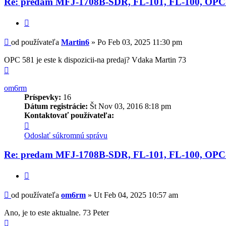
Re: predam MFJ-1708B-SDR, FL-101, FL-100, OPC
Martin6
Citovať
Príspevok
od používateľa
Martin6
»
Po Feb 03, 2025 11:30 pm
OPC 581 je este k dispozicii-na predaj? Vdaka Martin 73
Hore
om6rm
Príspevky:
16
Dátum registrácie:
Št Nov 03, 2016 8:18 pm
Kontaktovať používateľa:
Kontaktné
informácie
Odoslať súkromnú správu
používateľa
-
Re: predam MFJ-1708B-SDR, FL-101, FL-100, OPC
om6rm
Citovať
Príspevok
od používateľa
om6rm
»
Ut Feb 04, 2025 10:57 am
Ano, je to este aktualne. 73 Peter
Hore